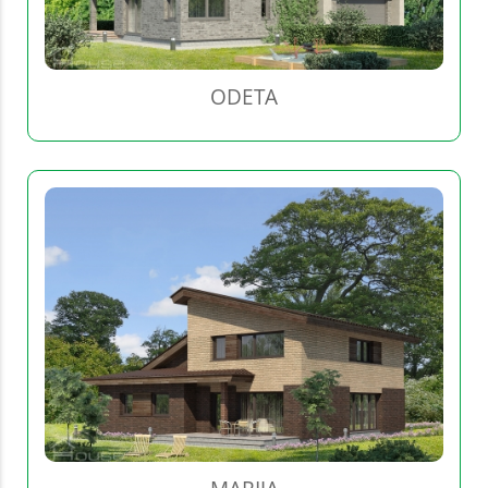
ODETA