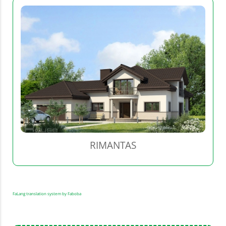
RIMANTAS
FaLang translation system by Faboba