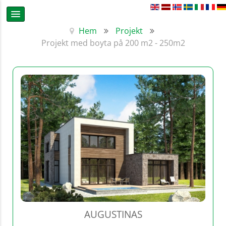
Hem
Projekt
Projekt med boyta på 200 m2 - 250m2
AUGUSTINAS